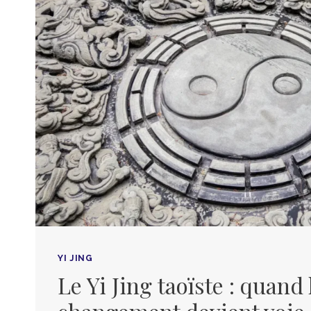
YI JING
Le Yi Jing taoïste : quand 