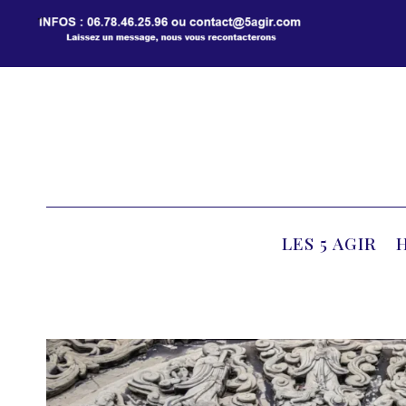
Aller
au
contenu
LES 5 AGIR